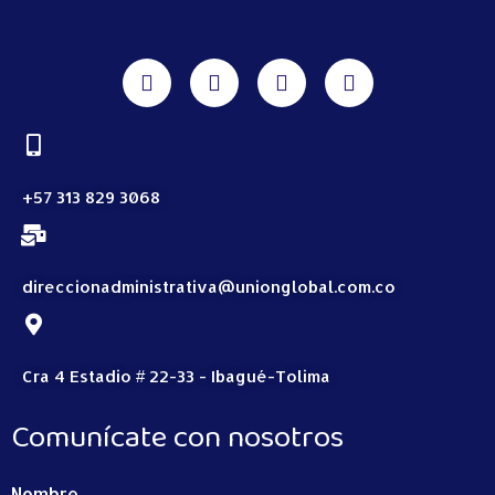
+57 313 829 3068
direccionadministrativa@unionglobal.com.co
Cra 4 Estadio # 22-33 - Ibagué-Tolima
Comunícate con nosotros
Nombre