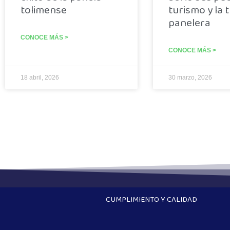
tolimense
turismo y la 
panelera
CONOCE MÁS >
CONOCE MÁS >
18 abril, 2026
30 marzo, 2026
CUMPLIMIENTO Y CALIDAD