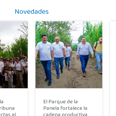
Novedades
la
El Parque de la
Tribuna
Panela fortalece la
rtas al
cadena productiva