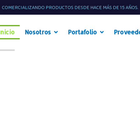
COMERCIALIZANDO PRODUCTOS DESDE HACE MÁS DE 15 AÑOS.
Inicio
Nosotros
Portafolio
Proveed