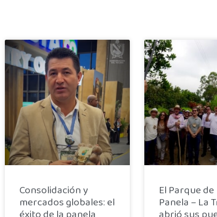
Consolidación y
El Parque de 
mercados globales: el
Panela – La 
éxito de la panela
abrió sus pue