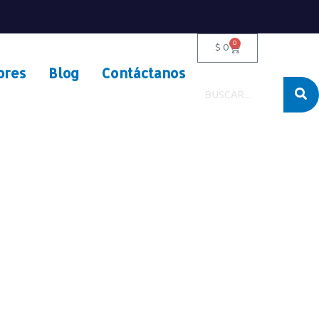
0
$
0
ores
Blog
Contáctanos