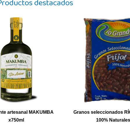
Productos destacados
nte artesanal MAKUMBA
Granos seleccionados 
x750ml
100% Naturale