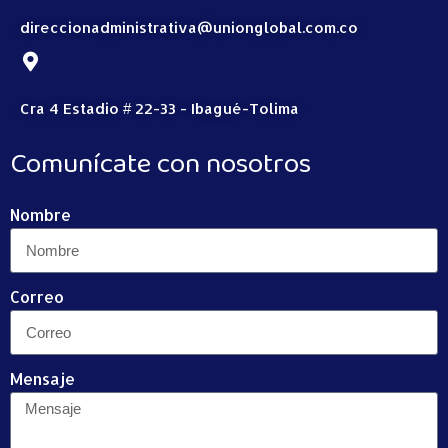
direccionadministrativa@unionglobal.com.co
Cra 4 Estadio # 22-33 - Ibagué-Tolima
Comunícate con nosotros
Nombre
Correo
Mensaje