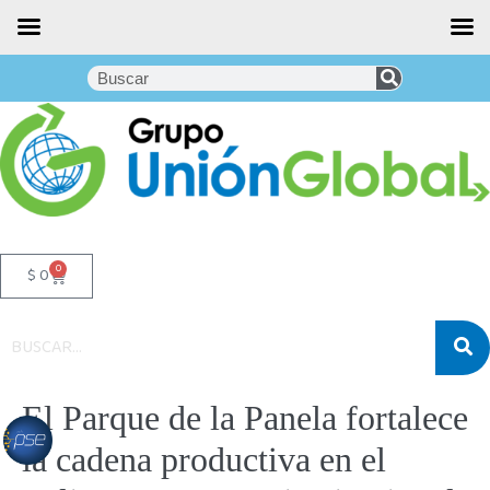
0
$
0
El Parque de la Panela fortalece
la cadena productiva en el