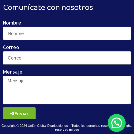
Comunícate con nosotros
Nombre
Correo
Mensaje
Enviar
Copyright © 2024 Unión Global Distribuciones – Todos los derechos reservados / all rights
reserved
mirseo