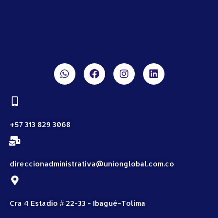
+57 313 829 3068
direccionadministrativa@unionglobal.com.co
Cra 4 Estadio # 22-33 - Ibagué-Tolima