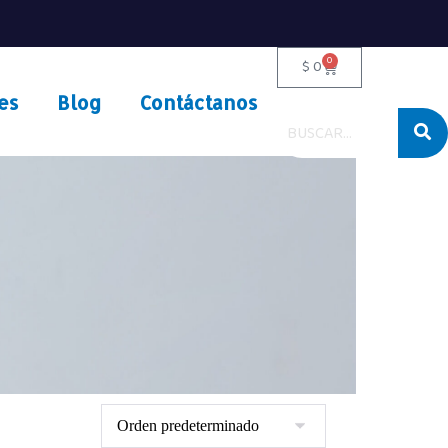
0
$
0
es
Blog
Contáctanos