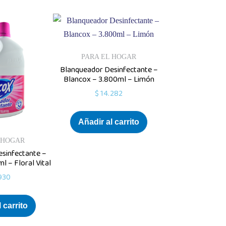
PARA EL HOGAR
Blanqueador Desinfectante –
Blancox – 3.800ml – Limón
$
14.282
Añadir al carrito
 HOGAR
sinfectante –
l – Floral Vital
930
 carrito