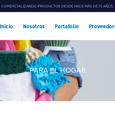
COMERCIALIZANDO PRODUCTOS DESDE HACE MÁS DE 15 AÑOS.
Inicio
Nosotros
Portafolio
Proveedor
PARA EL HOGAR