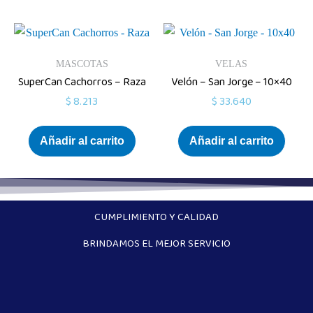
MASCOTAS
VELAS
SuperCan Cachorros – Raza
Velón – San Jorge – 10×40
$
8.213
$
33.640
Añadir al carrito
Añadir al carrito
CUMPLIMIENTO Y CALIDAD
BRINDAMOS EL MEJOR SERVICIO