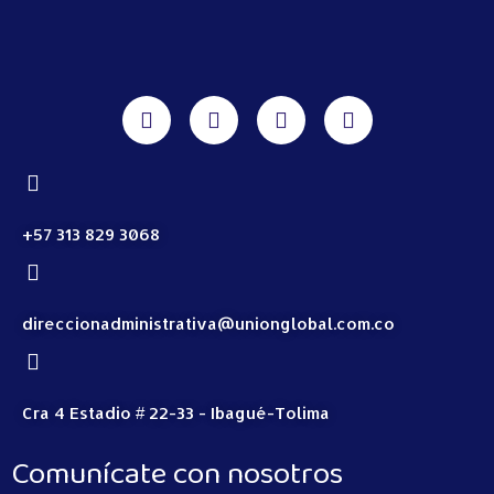
+57 313 829 3068
direccionadministrativa@unionglobal.com.co
Cra 4 Estadio # 22-33 - Ibagué-Tolima
Comunícate con nosotros