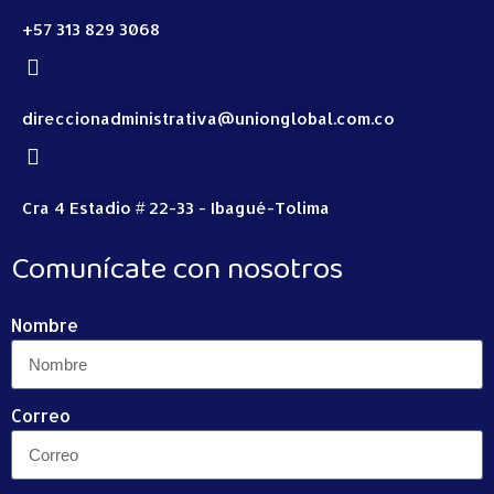
+57 313 829 3068
direccionadministrativa@unionglobal.com.co
Cra 4 Estadio # 22-33 - Ibagué-Tolima
Comunícate con nosotros
Nombre
Correo