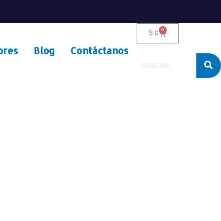
0
$
0
ores
Blog
Contáctanos