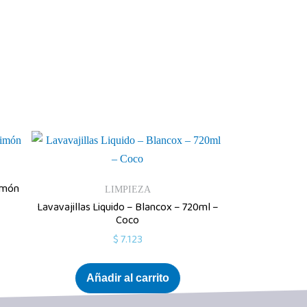
imón
LIMPIEZA
Lavavajillas Liquido – Blancox – 720ml –
Coco
$
7.123
Añadir al carrito