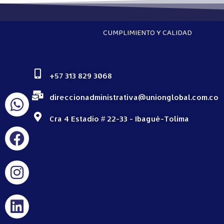
CUMPLIMIENTO Y CALIDAD
+57 313 829 3068
direccionadministrativa@unionglobal.com.co
Cra 4 Estadio # 22-33 - Ibagué-Tolima