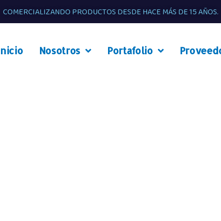
COMERCIALIZANDO PRODUCTOS DESDE HACE MÁS DE 15 AÑOS.
Inicio
Nosotros
Portafolio
Proveed
JUGOS