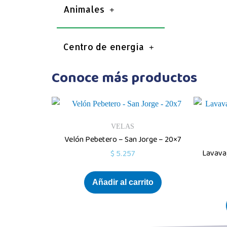
Animales
Centro de energía
Conoce más productos
VELAS
Velón Pebetero – San Jorge – 20×7
Lavavaj
$
5.257
Añadir al carrito