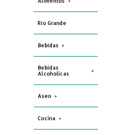
Alimentos
Río Grande
Bebidas
Bebidas
Alcoholicas
Aseo
Cocina