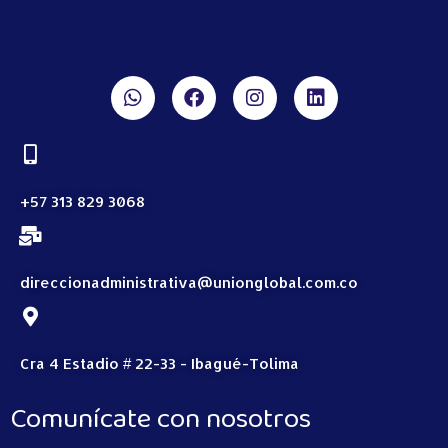
+57 313 829 3068
direccionadministrativa@unionglobal.com.co
Cra 4 Estadio # 22-33 - Ibagué-Tolima
Comunícate con nosotros