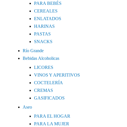
PARA BEBÉS
CEREALES
ENLATADOS
HARINAS
PASTAS
SNACKS
Río Grande
Bebidas Alcoholicas
LICORES
VINOS Y APERITIVOS
COCTELERÍA
CREMAS
GASIFICADOS
Aseo
PARA EL HOGAR
PARA LA MUJER