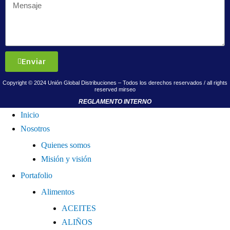
Enviar
Copyright © 2024 Unión Global Distribuciones – Todos los derechos reservados / all rights
reserved
mirseo
REGLAMENTO INTERNO
Inicio
Nosotros
Quienes somos
Misión y visión
Portafolio
Alimentos
ACEITES
ALIÑOS