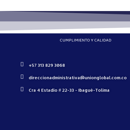
CUMPLIMIENTO Y CALIDAD
+57 313 829 3068
direccionadministrativa@unionglobal.com.co
Cra 4 Estadio # 22-33 - Ibagué-Tolima