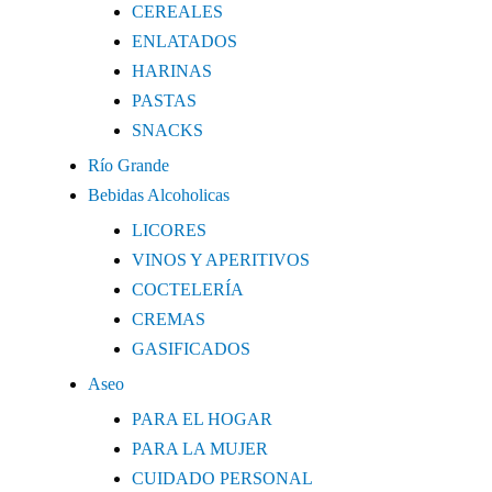
CEREALES
ENLATADOS
HARINAS
PASTAS
SNACKS
Río Grande
Bebidas Alcoholicas
LICORES
VINOS Y APERITIVOS
COCTELERÍA
CREMAS
GASIFICADOS
Aseo
PARA EL HOGAR
PARA LA MUJER
CUIDADO PERSONAL