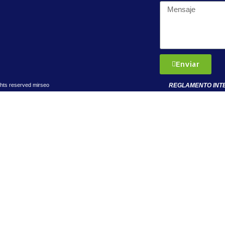
Enviar
REGLAMENTO INT
ghts reserved
mirseo