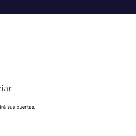
iar
irá sus puertas.