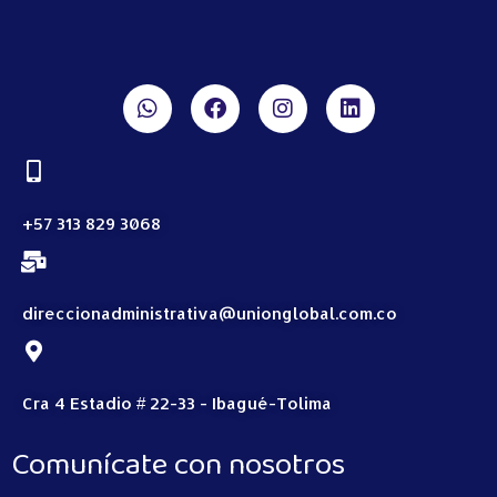
+57 313 829 3068
direccionadministrativa@unionglobal.com.co
Cra 4 Estadio # 22-33 - Ibagué-Tolima
Comunícate con nosotros