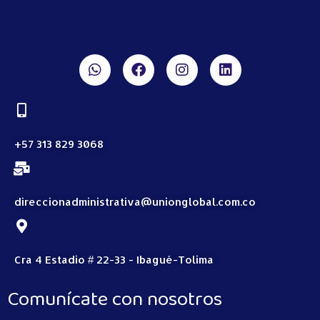
+57 313 829 3068
direccionadministrativa@unionglobal.com.co
Cra 4 Estadio # 22-33 - Ibagué-Tolima
Comunícate con nosotros