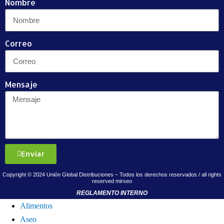
Nombre
Correo
Mensaje
Enviar
Copyright © 2024 Unión Global Distribuciones – Todos los derechos reservados / all rights
reserved
mirseo
REGLAMENTO INTERNO
Alimentos
Aseo