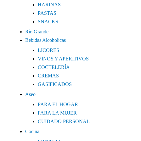
HARINAS
PASTAS
SNACKS
Río Grande
Bebidas Alcoholicas
LICORES
VINOS Y APERITIVOS
COCTELERÍA
CREMAS
GASIFICADOS
Aseo
PARA EL HOGAR
PARA LA MUJER
CUIDADO PERSONAL
Cocina