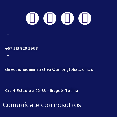
+57 313 829 3068
direccionadministrativa@unionglobal.com.co
Cra 4 Estadio # 22-33 - Ibagué-Tolima
Comunícate con nosotros