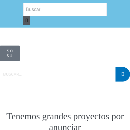
$
0
0
Tenemos grandes proyectos por
anunciar