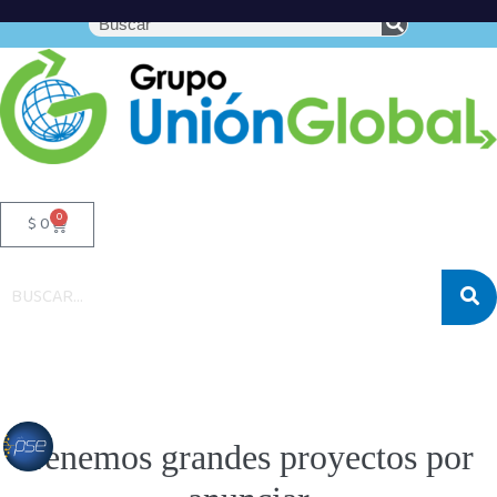
0
$
0
Tenemos grandes proyectos por