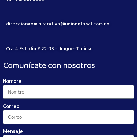
direccionadministrativa@unionglobal.com.co
Cra 4 Estadio # 22-33 - Ibagué-Tolima
Comunícate con nosotros
Nombre
Correo
Mensaje