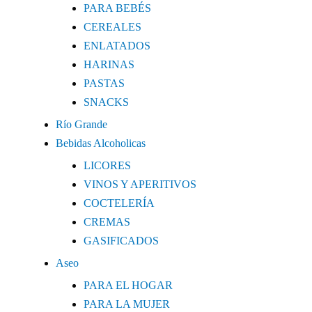
PARA BEBÉS
CEREALES
ENLATADOS
HARINAS
PASTAS
SNACKS
Río Grande
Bebidas Alcoholicas
LICORES
VINOS Y APERITIVOS
COCTELERÍA
CREMAS
GASIFICADOS
Aseo
PARA EL HOGAR
PARA LA MUJER