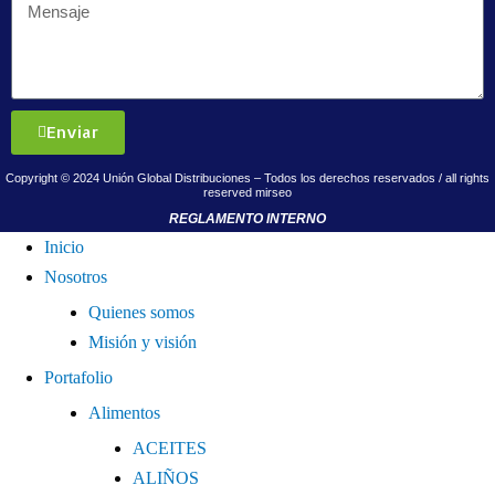
Enviar
Copyright © 2024 Unión Global Distribuciones – Todos los derechos reservados / all rights
reserved
mirseo
REGLAMENTO INTERNO
Inicio
Nosotros
Quienes somos
Misión y visión
Portafolio
Alimentos
ACEITES
ALIÑOS