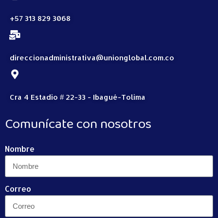
+57 313 829 3068
direccionadministrativa@unionglobal.com.co
Cra 4 Estadio # 22-33 - Ibagué-Tolima
Comunícate con nosotros
Nombre
Correo