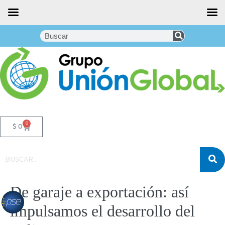
0
$
0
De garaje a exportación: así
impulsamos el desarrollo del