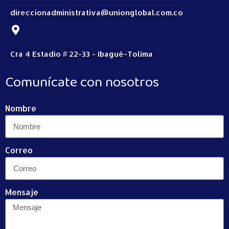
direccionadministrativa@unionglobal.com.co
Cra 4 Estadio # 22-33 - Ibagué-Tolima
Comunícate con nosotros
Nombre
Correo
Mensaje