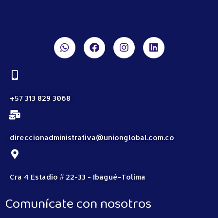
+57 313 829 3068
direccionadministrativa@unionglobal.com.co
Cra 4 Estadio # 22-33 - Ibagué-Tolima
Comunícate con nosotros