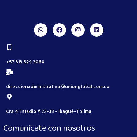
+57 313 829 3068
direccionadministrativa@unionglobal.com.co
Cra 4 Estadio # 22-33 - Ibagué-Tolima
Comunícate con nosotros