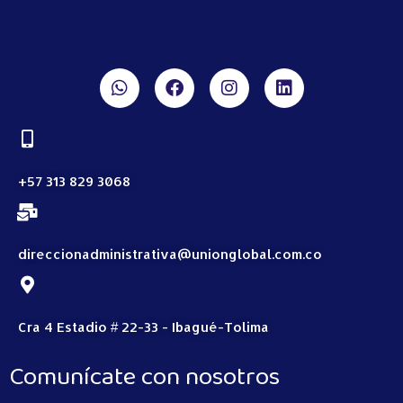
+57 313 829 3068
direccionadministrativa@unionglobal.com.co
Cra 4 Estadio # 22-33 - Ibagué-Tolima
Comunícate con nosotros