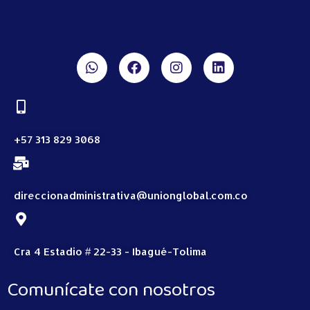
+57 313 829 3068
direccionadministrativa@unionglobal.com.co
Cra 4 Estadio # 22-33 - Ibagué-Tolima
Comunícate con nosotros