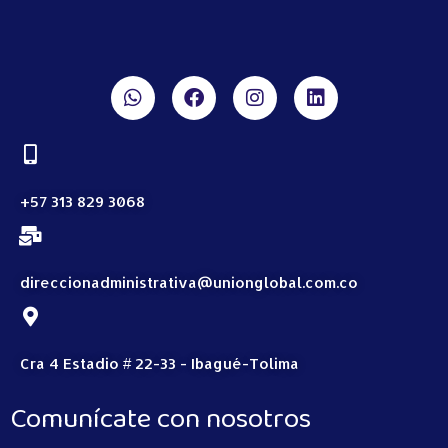
+57 313 829 3068
direccionadministrativa@unionglobal.com.co
Cra 4 Estadio # 22-33 - Ibagué-Tolima
Comunícate con nosotros