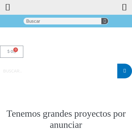
0
$
0
Tenemos grandes proyectos por
anunciar