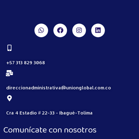
+57 313 829 3068
direccionadministrativa@unionglobal.com.co
Cra 4 Estadio # 22-33 - Ibagué-Tolima
Comunícate con nosotros