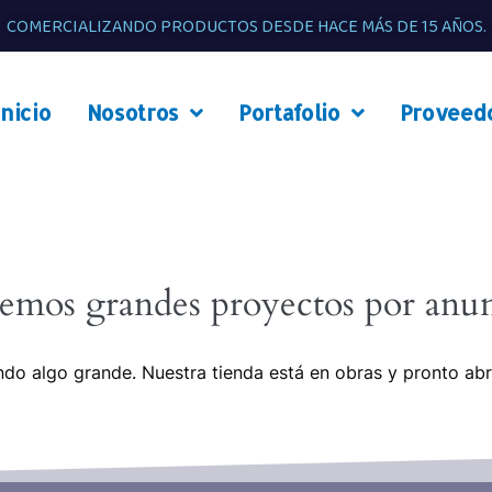
COMERCIALIZANDO PRODUCTOS DESDE HACE MÁS DE 15 AÑOS.
Inicio
Nosotros
Portafolio
Proveed
emos grandes proyectos por anun
do algo grande. Nuestra tienda está en obras y pronto abr