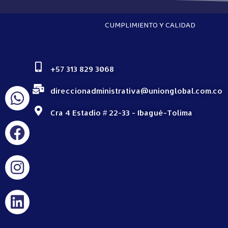
CUMPLIMIENTO Y CALIDAD
+57 313 829 3068
direccionadministrativa@unionglobal.com.co
Cra 4 Estadio # 22-33 - Ibagué-Tolima