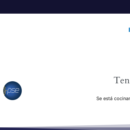
Ten
Se está cocinan