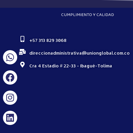
CUMPLIMIENTO Y CALIDAD
+57 313 829 3068
direccionadministrativa@unionglobal.com.co
Cra 4 Estadio # 22-33 - Ibagué-Tolima