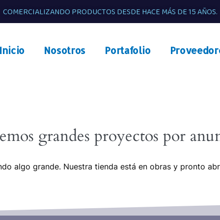
COMERCIALIZANDO PRODUCTOS DESDE HACE MÁS DE 15 AÑOS.
Inicio
Nosotros
Portafolio
Proveedor
emos grandes proyectos por anun
do algo grande. Nuestra tienda está en obras y pronto abr