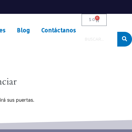
0
$
0
es
Blog
Contáctanos
ciar
irá sus puertas.