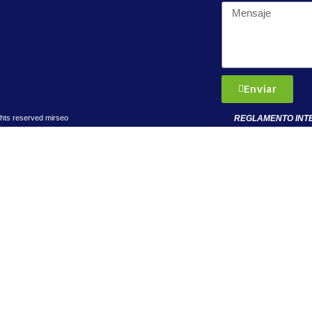
Enviar
REGLAMENTO INT
ghts reserved
mirseo