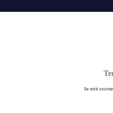
Te
Se está cocinan