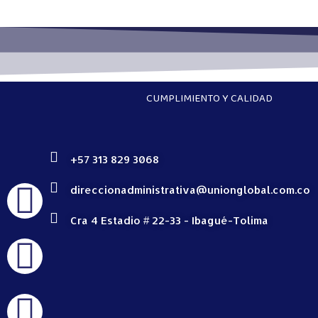
CUMPLIMIENTO Y CALIDAD
+57 313 829 3068
direccionadministrativa@unionglobal.com.co
Cra 4 Estadio # 22-33 - Ibagué-Tolima