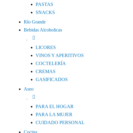
PASTAS
SNACKS
Río Grande
Bebidas Alcoholicas
LICORES
VINOS Y APERITIVOS
COCTELERÍA
CREMAS
GASIFICADOS
Aseo
PARA EL HOGAR
PARA LA MUJER
CUIDADO PERSONAL
Cocina