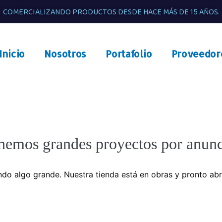
COMERCIALIZANDO PRODUCTOS DESDE HACE MÁS DE 15 AÑOS.
Inicio
Nosotros
Portafolio
Proveedor
nemos grandes proyectos por anunc
do algo grande. Nuestra tienda está en obras y pronto abr