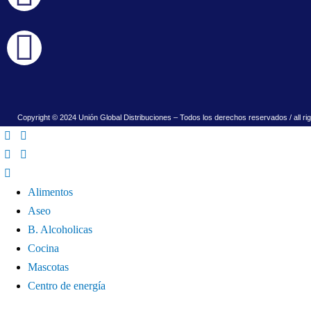
Copyright © 2024 Unión Global Distribuciones – Todos los derechos reservados / all ri
Alimentos
Aseo
B. Alcoholicas
Cocina
Mascotas
Centro de energía