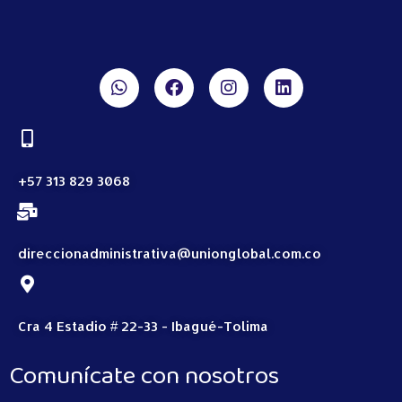
+57 313 829 3068
direccionadministrativa@unionglobal.com.co
Cra 4 Estadio # 22-33 - Ibagué-Tolima
Comunícate con nosotros