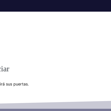
iar
irá sus puertas.