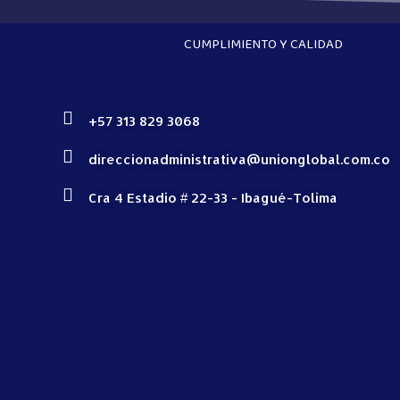
CUMPLIMIENTO Y CALIDAD
+57 313 829 3068
direccionadministrativa@unionglobal.com.co
Cra 4 Estadio # 22-33 - Ibagué-Tolima