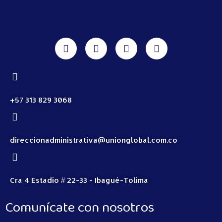
+57 313 829 3068
direccionadministrativa@unionglobal.com.co
Cra 4 Estadio # 22-33 - Ibagué-Tolima
Comunícate con nosotros