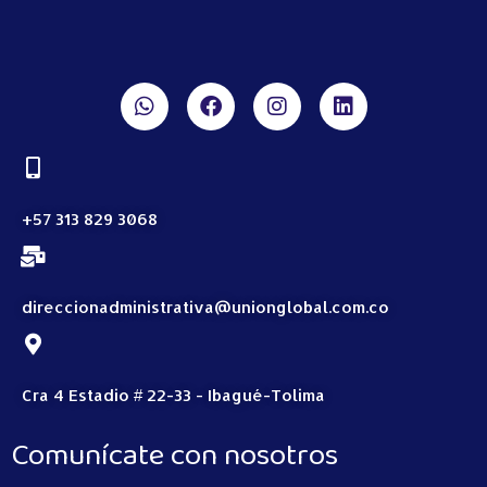
+57 313 829 3068
direccionadministrativa@unionglobal.com.co
Cra 4 Estadio # 22-33 - Ibagué-Tolima
Comunícate con nosotros