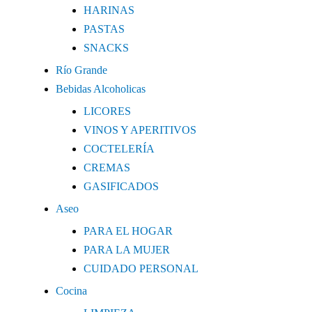
HARINAS
PASTAS
SNACKS
Río Grande
Bebidas Alcoholicas
LICORES
VINOS Y APERITIVOS
COCTELERÍA
CREMAS
GASIFICADOS
Aseo
PARA EL HOGAR
PARA LA MUJER
CUIDADO PERSONAL
Cocina