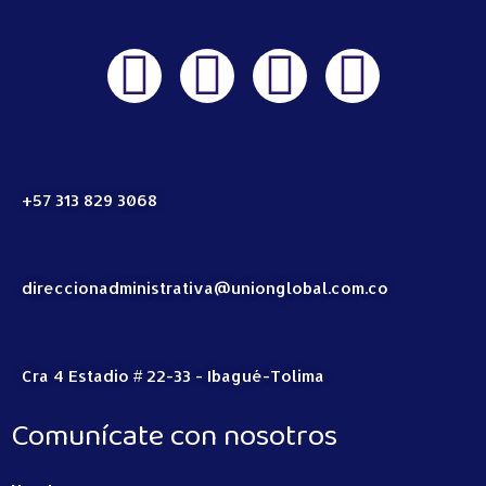
+57 313 829 3068
direccionadministrativa@unionglobal.com.co
Cra 4 Estadio # 22-33 - Ibagué-Tolima
Comunícate con nosotros