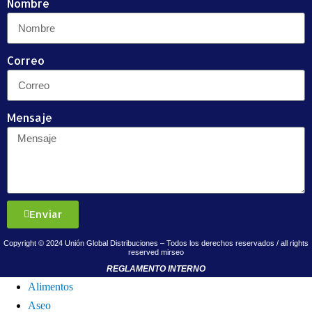
Nombre
Correo
Mensaje
Enviar
Copyright © 2024 Unión Global Distribuciones – Todos los derechos reservados / all rights
reserved
mirseo
REGLAMENTO INTERNO
Alimentos
Aseo