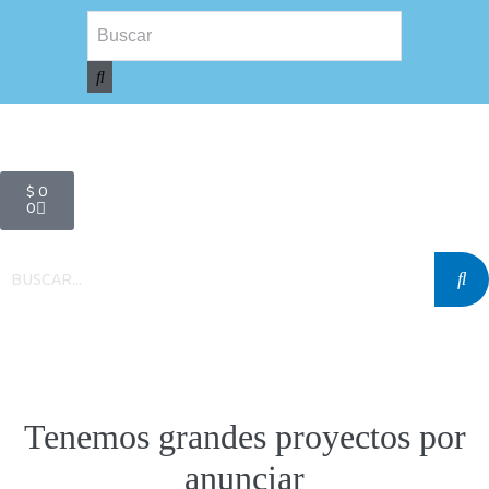
$
0
0
Tenemos grandes proyectos por
anunciar