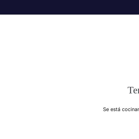
Te
Se está cocinan