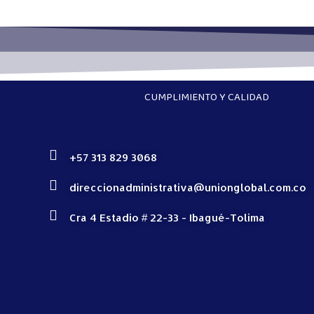
CUMPLIMIENTO Y CALIDAD
+57 313 829 3068
direccionadministrativa@unionglobal.com.co
Cra 4 Estadio # 22-33 - Ibagué-Tolima