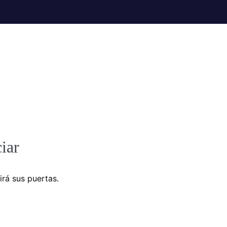
iar
irá sus puertas.