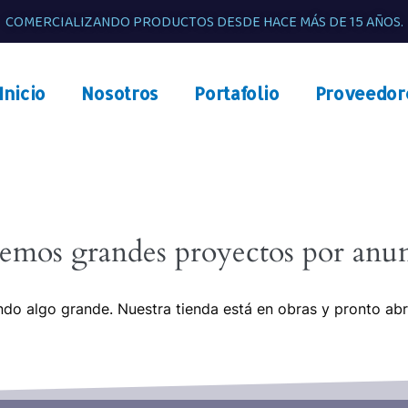
COMERCIALIZANDO PRODUCTOS DESDE HACE MÁS DE 15 AÑOS.
Inicio
Nosotros
Portafolio
Proveedor
emos grandes proyectos por anun
do algo grande. Nuestra tienda está en obras y pronto abr