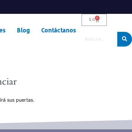
0
$
0
es
Blog
Contáctanos
ciar
irá sus puertas.