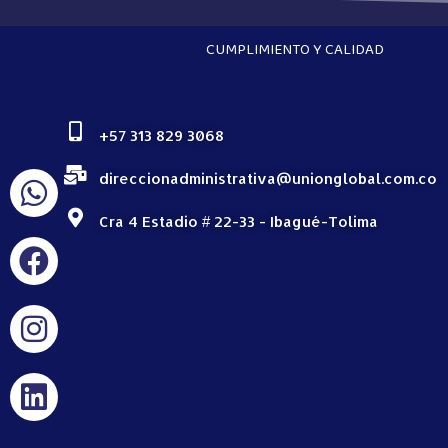
CUMPLIMIENTO Y CALIDAD
+57 313 829 3068
direccionadministrativa@unionglobal.com.co
Cra 4 Estadio # 22-33 - Ibagué-Tolima