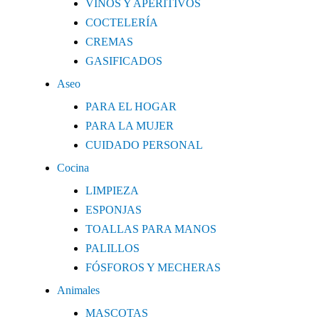
VINOS Y APERITIVOS
COCTELERÍA
CREMAS
GASIFICADOS
Aseo
PARA EL HOGAR
PARA LA MUJER
CUIDADO PERSONAL
Cocina
LIMPIEZA
ESPONJAS
TOALLAS PARA MANOS
PALILLOS
FÓSFOROS Y MECHERAS
Animales
MASCOTAS