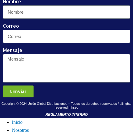
Nombre
Correo
Mensaje
Enviar
Copyright © 2024 Unión Global Distribuciones – Todos los derechos reservados / all rights
reserved
mirseo
REGLAMENTO INTERNO
Inicio
Nosotros