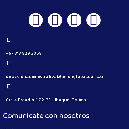
+57 313 829 3068
direccionadministrativa@unionglobal.com.co
Cra 4 Estadio # 22-33 - Ibagué-Tolima
Comunícate con nosotros