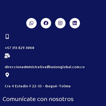
+57 313 829 3068
direccionadministrativa@unionglobal.com.co
Cra 4 Estadio # 22-33 - Ibagué-Tolima
Comunícate con nosotros