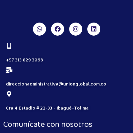
+57 313 829 3068
direccionadministrativa@unionglobal.com.co
Cra 4 Estadio # 22-33 - Ibagué-Tolima
Comunícate con nosotros