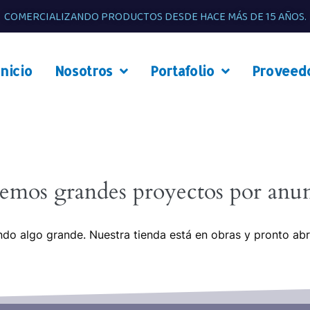
COMERCIALIZANDO PRODUCTOS DESDE HACE MÁS DE 15 AÑOS.
Inicio
Nosotros
Portafolio
Proveed
emos grandes proyectos por anun
do algo grande. Nuestra tienda está en obras y pronto abr