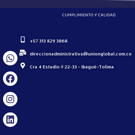
CUMPLIMIENTO Y CALIDAD
+57 313 829 3068
direccionadministrativa@unionglobal.com.co
Cra 4 Estadio # 22-33 - Ibagué-Tolima