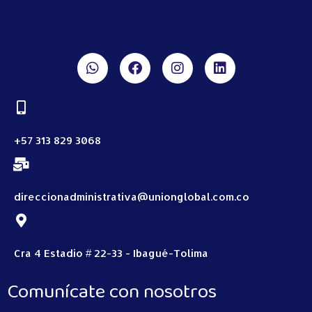
+57 313 829 3068
direccionadministrativa@unionglobal.com.co
Cra 4 Estadio # 22-33 - Ibagué-Tolima
Comunícate con nosotros