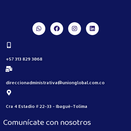
+57 313 829 3068
direccionadministrativa@unionglobal.com.co
Cra 4 Estadio # 22-33 - Ibagué-Tolima
Comunícate con nosotros