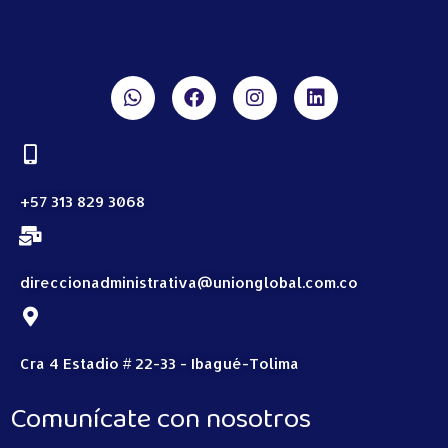
+57 313 829 3068
direccionadministrativa@unionglobal.com.co
Cra 4 Estadio # 22-33 - Ibagué-Tolima
Comunícate con nosotros