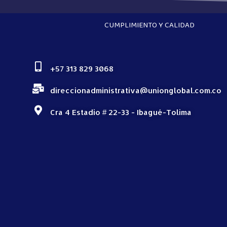
CUMPLIMIENTO Y CALIDAD
+57 313 829 3068
direccionadministrativa@unionglobal.com.co
Cra 4 Estadio # 22-33 - Ibagué-Tolima