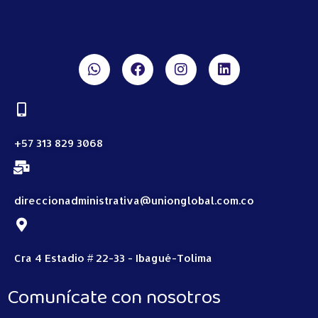
+57 313 829 3068
direccionadministrativa@unionglobal.com.co
Cra 4 Estadio # 22-33 - Ibagué-Tolima
Comunícate con nosotros