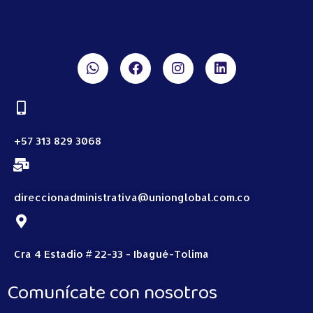
+57 313 829 3068
direccionadministrativa@unionglobal.com.co
Cra 4 Estadio # 22-33 - Ibagué-Tolima
Comunícate con nosotros