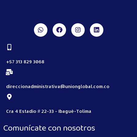
+57 313 829 3068
direccionadministrativa@unionglobal.com.co
Cra 4 Estadio # 22-33 - Ibagué-Tolima
Comunícate con nosotros