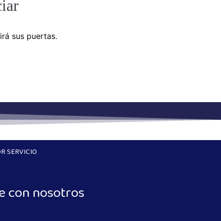
iar
irá sus puertas.
R SERVICIO
e con nosotros