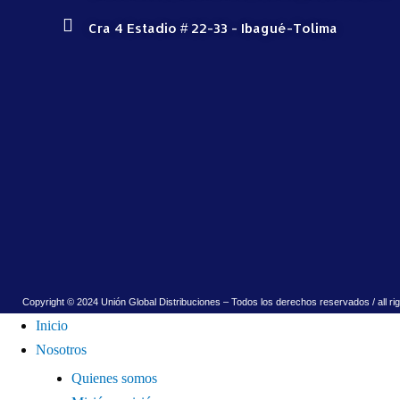
Cra 4 Estadio # 22-33 - Ibagué-Tolima
Copyright © 2024 Unión Global Distribuciones – Todos los derechos reservados / all ri
Inicio
Nosotros
Quienes somos