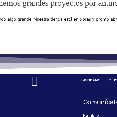
nemos grandes proyectos por anunc
do algo grande. Nuestra tienda está en obras y pronto abr
BRINDAMOS EL MEJO
Comunícat
Nombre