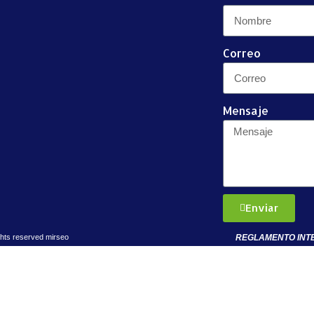
Correo
Mensaje
Enviar
REGLAMENTO INT
ghts reserved
mirseo