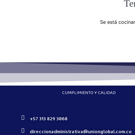
Te
Se está cocinan
CUMPLIMIENTO Y CALIDAD
+57 313 829 3068
direccionadministrativa@unionglobal.com.co