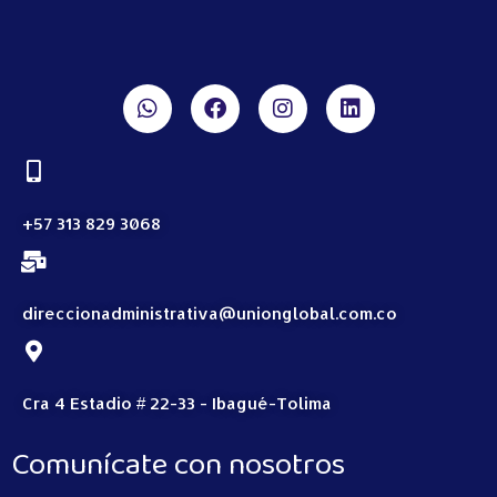
+57 313 829 3068
direccionadministrativa@unionglobal.com.co
Cra 4 Estadio # 22-33 - Ibagué-Tolima
Comunícate con nosotros