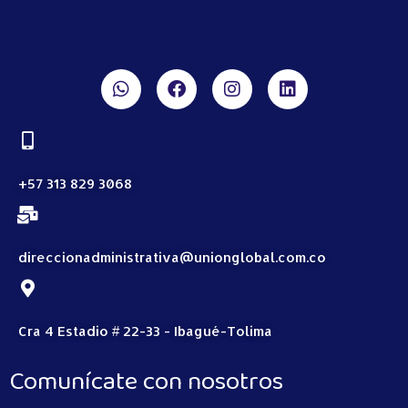
+57 313 829 3068
direccionadministrativa@unionglobal.com.co
Cra 4 Estadio # 22-33 - Ibagué-Tolima
Comunícate con nosotros