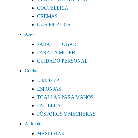
COCTELERÍA
CREMAS
GASIFICADOS
Aseo
PARA EL HOGAR
PARA LA MUJER
CUIDADO PERSONAL
Cocina
LIMPIEZA
ESPONJAS
TOALLAS PARA MANOS
PALILLOS
FÓSFOROS Y MECHERAS
Animales
MASCOTAS