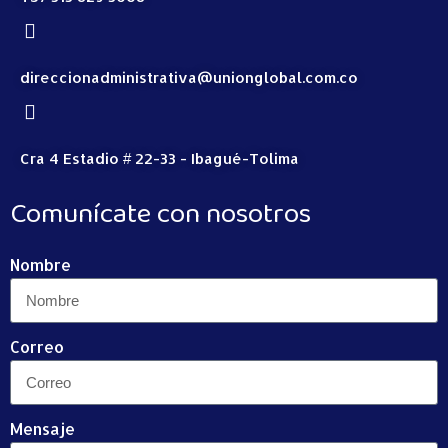
direccionadministrativa@unionglobal.com.co
Cra 4 Estadio # 22-33 - Ibagué-Tolima
Comunícate con nosotros
Nombre
Correo
Mensaje