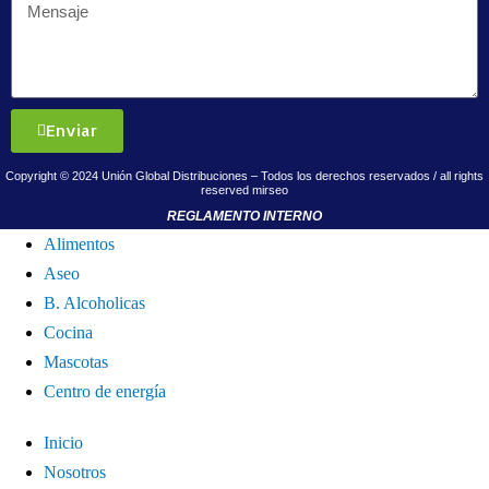
Enviar
Copyright © 2024 Unión Global Distribuciones – Todos los derechos reservados / all rights
reserved
mirseo
REGLAMENTO INTERNO
Alimentos
Aseo
B. Alcoholicas
Cocina
Mascotas
Centro de energía
Inicio
Nosotros