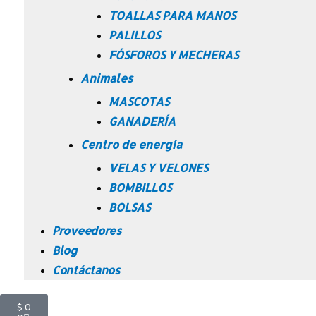
TOALLAS PARA MANOS
PALILLOS
FÓSFOROS Y MECHERAS
Animales
MASCOTAS
GANADERÍA
Centro de energía
VELAS Y VELONES
BOMBILLOS
BOLSAS
Proveedores
Blog
Contáctanos
$
0